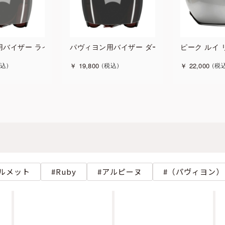
用バイザー ライト
パヴィヨン用バイザー ダーク
ピーク ルイ
￥
19,800
￥
22,000
込
税込
税
ルメット
Ruby
アルピーヌ
（パヴィヨン）