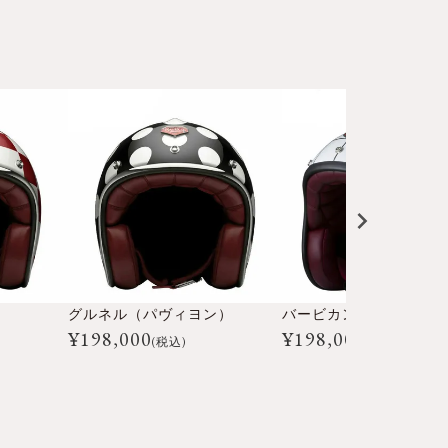
¥
26,400
¥
26,400
込
税込
）
グルネル（パヴィヨン）
バービカン（パヴィヨン
¥
198,000
¥
198,000
(税込)
(税込)