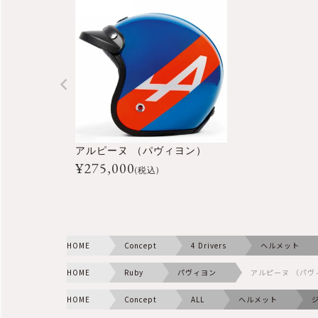
アルピーヌ （パヴィヨン）
¥
275,000
(税込)
HOME
Concept
4 Drivers
ヘルメット
HOME
Ruby
パヴィヨン
アルピーヌ （パヴ