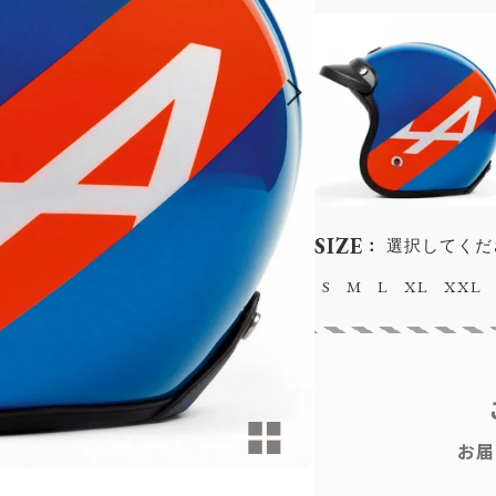
SIZE
選択してくだ
S
M
L
XL
XXL
お届