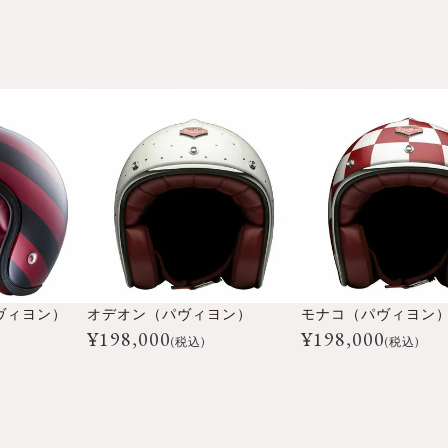
¥
26,400
¥
26,400
込
税込
税
ヴィヨン）
オデオン（パヴィヨン）
モナコ（パヴィヨン
¥
198,000
¥
198,000
(税込)
(税込)