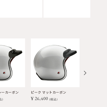
シーカーボン
ピーク マットカーボン
ピーク グロ