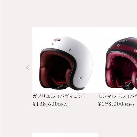
¥
24,200
¥
26,400
税込
税
ガブリエル（パヴィヨン）
モンマルトル（パ
¥
138,600
¥
198,000
(税込)
(税込)