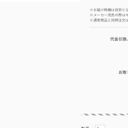
※お届け時期は目安と
※メーカー完売の際は
※通常商品と同時注文
代金引換
お取