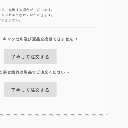
なり、前後する場合がございます。
キャンセルとさせていただきます。
はできません。
、キャンセル及び返品交換はできません
(必
須)
了承して注文する
り寄せ商品は単品でご注文ください
(必
須)
了承して注文する