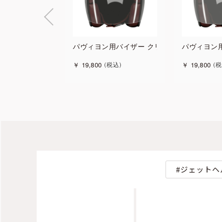
パヴィヨン用バイザー クリア
パヴィヨン
￥
19,800
￥
19,800
税込
税
ジェットヘ