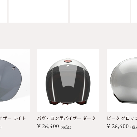
イザー ライト
パヴィヨン用バイザー ダーク
ピーク グロッ