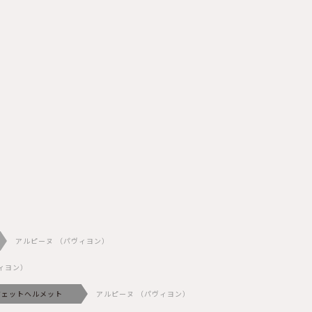
アルピーヌ （パヴィヨン）
ィヨン）