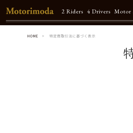
2 Riders
4 Drivers
Motor 
Shop Info
HOME
特定商取引法に基づく表示
Motorimodaとは
店舗一覧
Brand
Brand list
Guide
ご利用ガイド