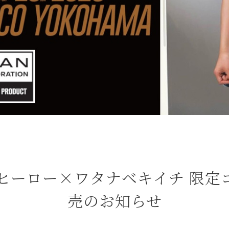
ジックヒーロー×ワタナベキイチ 限
売のお知らせ