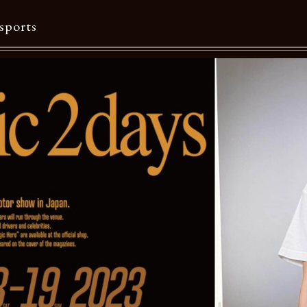
sports
Contents
特集一覧
Information一覧
メルマガ購読
カタログダウンロード
リクルート