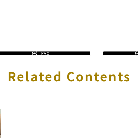
PAO
Related Contents