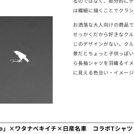
るのではなく、部分的にデ
は繊細に描くことでクラシ
お洒落な大人向けの商品で
せっかくだから好きなクル
じのデザインがない。クル
景だとちょっと子供っぽい
ら長袖シャツを羽織るイメ
に見える色合い・イメージ
 Hero」×ワタナベキイチ×日産名車 コラボTシャツ