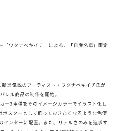
イナー「ワタナベキイチ」による、「日産名車」限定
ero」と新進気鋭のアーティスト・ワタナベキイチ氏が
パレル商品の制作を開始。
カー3車種をそのイメージカラーでイラスト化し
はポスターとして飾っておきたくなるような色使
のセンターに配置。また、リアルさのみを追求す