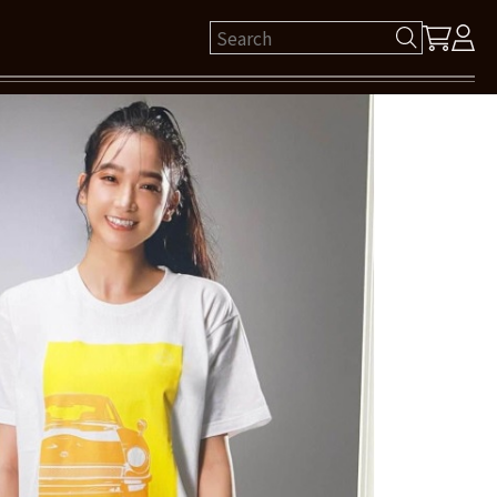
ゲスト 様
保有ポイント： pt
ログイン
新規会員登録