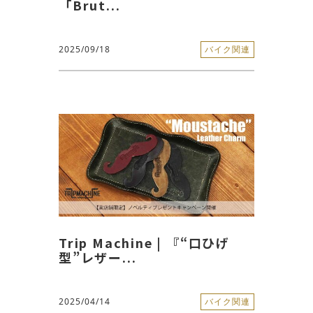
「Brut...
2025/09/18
バイク関連
Trip Machine | 『“口ひげ
型”レザー...
2025/04/14
バイク関連