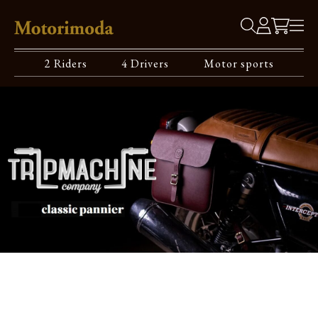
2 Riders
4 Drivers
Motor sports