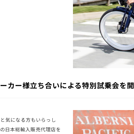
ーカー様立ち合いによる特別試乗会を
々と気になる方もいらっし
STの日本総輸入販売代理店を