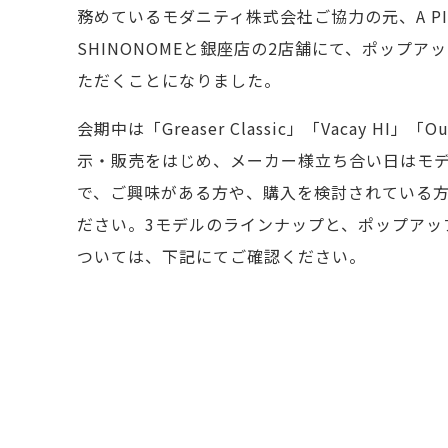
務めているモダニティ株式会社ご協力の元、A PIT 
SHINONOMEと銀座店の2店舗にて、ポップ
ただくことになりました。
会期中は「Greaser Classic」「Vacay HI」「
示・販売をはじめ、メーカー様立ち合い日はモ
で、ご興味がある方や、購入を検討されている
ださい。3モデルのラインナップと、ポップアッ
ついては、下記にてご確認ください。