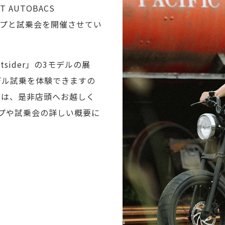
AUTOBACS
アップと試乗会を開催させてい
Outsider」の3モデルの展
デル試乗を体験できますの
方は、是非店頭へお越しく
プや試乗会の詳しい概要に