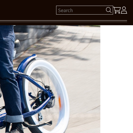
ゲスト 様
保有ポイント： pt
ログイン
新規会員登録