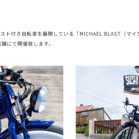
ト付き自転車を展開している「MICHAEL BLAST（マ
店の2店舗にて開催致します。