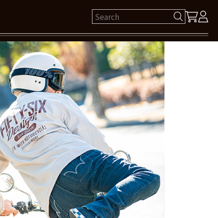
ゲスト 様
保有ポイント： pt
ログイン
新規会員登録