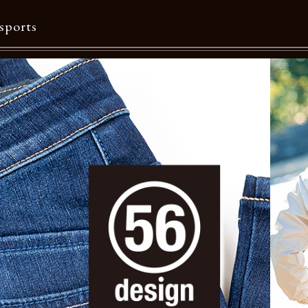
sports
Contents
特集一覧
Information一覧
メルマガ購読
カタログダウンロード
リクルート