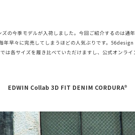
ジーンズの今季モデルが入荷しました。今回ご紹介するのは
々に完売してしまうほどの人気ぶりです。56design TO
頭では各サイズを履き比べていただけますし、公式オンライ
EDWIN Collab 3D FIT DENIM CORDURA®︎