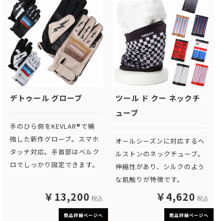
デトゥール グローブ
ツール ド クー ネックチ
ューブ
手のひら側をKEVLAR®︎で補
強した新作グローブ。スマホ
オールシーズンに対応するヘ
タッチ対応。手首部はベルク
ルストンのネックチューブ。
ロでしっかり固定できます。
伸縮性があり、シルクのよう
な肌触りが特徴です。
￥13,200
￥4,620
税込
税込
商品詳細ページへ
商品詳細ページへ