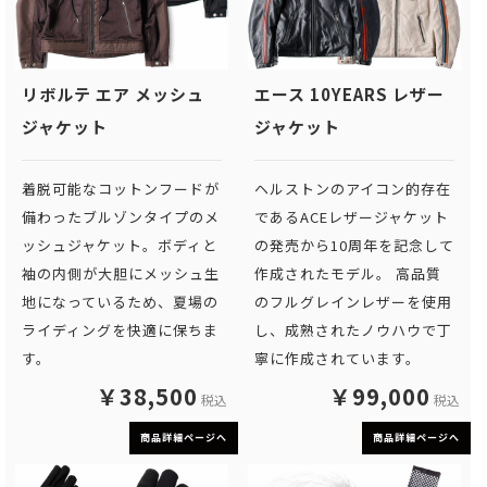
リボルテ エア メッシュ
エース 10YEARS レザー
ジャケット
ジャケット
着脱可能なコットンフードが
ヘルストンのアイコン的存在
備わったブルゾンタイプのメ
であるACEレザージャケット
ッシュジャケット。ボディと
の発売から10周年を記念して
袖の内側が大胆にメッシュ生
作成されたモデル。 高品質
地になっているため、夏場の
のフルグレインレザーを使用
ライディングを快適に保ちま
し、成熟されたノウハウで丁
す。
寧に作成されています。
￥38,500
￥99,000
税込
税込
商品詳細ページへ
商品詳細ページへ