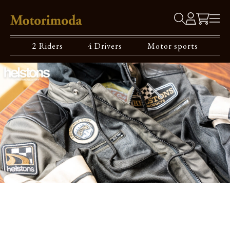
2 Riders
4 Drivers
Motor sports