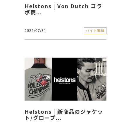
Helstons | Von Dutch コラ
ボ商...
2025/07/31
バイク関連
Helstons | 新商品のジャケッ
ト/グローブ...