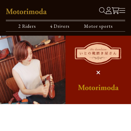
2 Riders
4 Drivers
Motor sports