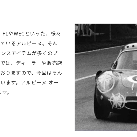
F1やWECといった、様々
しているアルピーヌ。そん
センスアイテムが多くのブ
ダでは、ディーラーや販売店
ておりますので、今回はそん
います。アルピーヌ オー
ます。