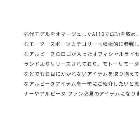
先代モデルをオマージュしたA110で成功を収め、
なモータースポーツカテゴリーへ積極的に参戦
なアルピーヌのロゴが入ったオフィシャルライ
ランドよりリリースされており、モトーリモー
などでもお目にかかれないアイテムを取り揃え
なアルピーヌアイテムを一挙にご紹介したいと思
ナーやアルピーヌ ファン必見のアイテムになり