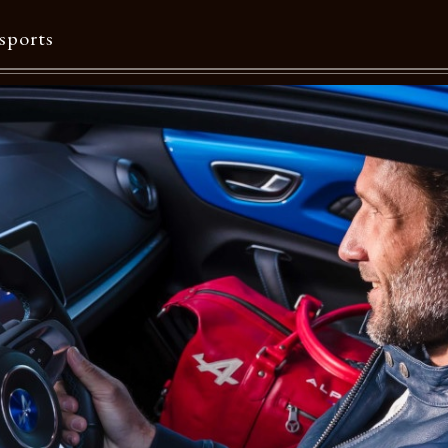
sports
Contents
特集一覧
Information一覧
メルマガ購読
カタログダウンロード
リクルート