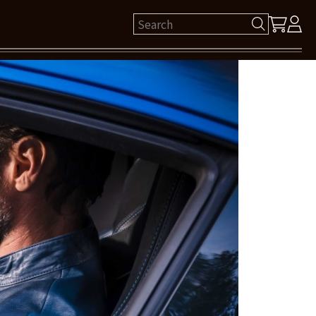
ゲスト 様
保有ポイント： pt
ログイン
新規会員登録