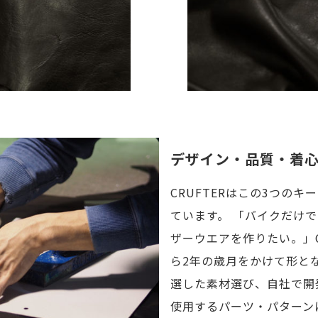
デザイン・品質・着
CRUFTERはこの3つの
ています。 「バイクだけ
ザーウエアを作りたい。」C
ら2年の歳月をかけて形と
選した素材選び、自社で開
使用するパーツ・パターン