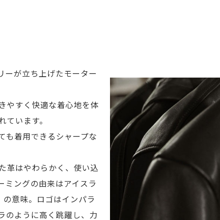
リーが立ち上げたモーター
きやすく快適な着心地を体
れています。
ても着用できるシャープな
た革はやわらかく、使い込
ーミングの由来はアイスラ
ー」の意味。ロゴはインパラ
ラのように高く跳躍し、力