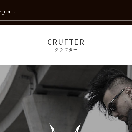
sports
Contents
CRUFTER
クラフター
特集一覧
Information一覧
メルマガ購読
カタログダウンロード
リクルート