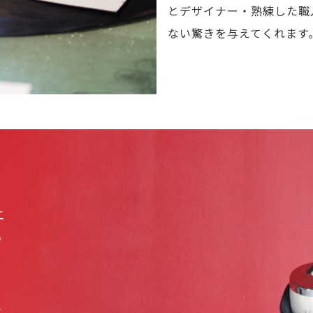
とデザイナー・熟練した職
ない驚きを与えてくれます
上
の
、