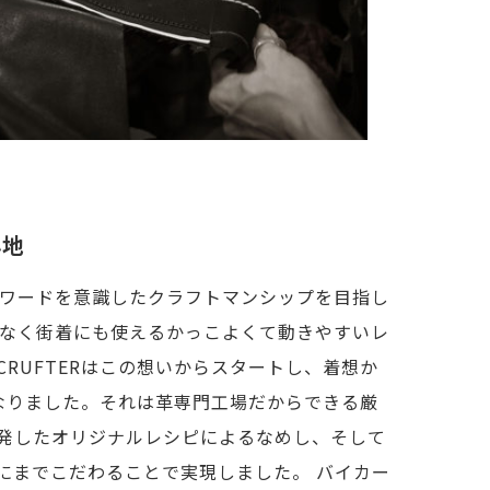
心地
キーワードを意識したクラフトマンシップを目指し
でなく街着にも使えるかっこよくて動きやすいレ
RUFTERはこの想いからスタートし、着想か
なりました。それは革専門工場だからできる厳
発したオリジナルレシピによるなめし、そして
にまでこだわることで実現しました。 バイカー