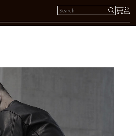
ゲスト 様
保有ポイント： pt
ログイン
新規会員登録