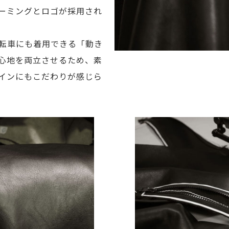
ーミングとロゴが採用され
転車にも着用できる「動き
心地を両立させるため、素
インにもこだわりが感じら