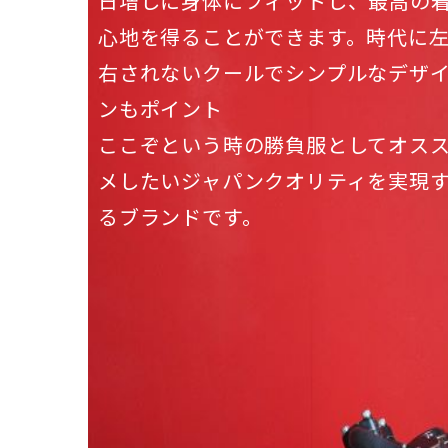
日増しに身体にフィットし、最高の
心地を得ることができます。時代に
右されないクールでシンプルなデザ
ンもポイント
ここぞという時の勝負服としてオス
メしたいジャパンクオリティを実現
るブランドです。