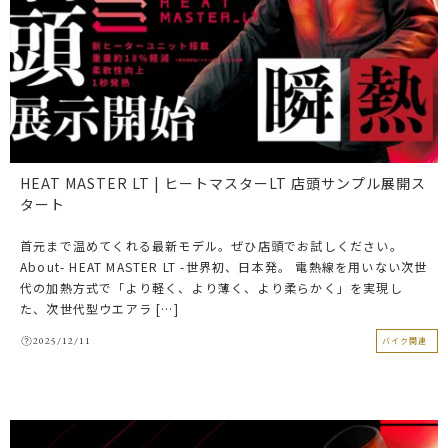
HEAT MASTER LT | ヒートマスターLT 店頭サンプル展開ス
タート
首元まで温めてくれる最新モデル。ぜひ店頭でお試しください。
About- HEAT MASTER LT -世界初、日本発。 電熱線を用いない次世
代の加熱方式で「より軽く、より薄く、より柔らかく」を実現し
た、次世代型ウエアラ […]
2025/12/11
バイク関連