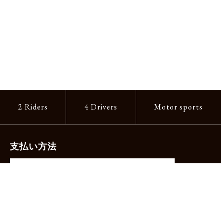
2 Riders
4 Drivers
Motor sports
支払い方法
-クレジットカード（主要ブランド各種）