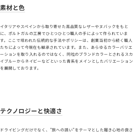
素材と色
イタリアやスペインから取り寄せた高品質なレザーやヌバックをもと
に、ポルトガルの工房でひとつひとつ職人の手によって作られていま
す。ここで培われた伝統的な手法やポリシーは、創業当初から続く職人
たちによって今現在も継承されています。また、あらゆるカラーバリエ
ーションを取り入れるのではなく、同社のブランドカラーとされるスカ
イブルーからネイビーなどといった青系をメインとしたバリエーション
を展開しております。
テクノロジーと快適さ
ドライビングだけでなく、"旅への誘い"をテーマとした履き心地の良さ