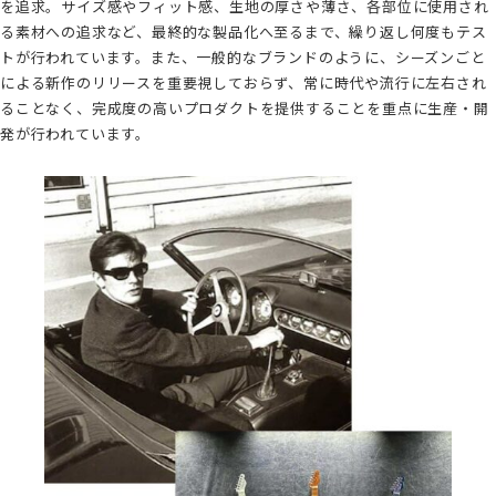
を追求。サイズ感やフィット感、生地の厚さや薄さ、各部位に使用され
る素材への追求など、最終的な製品化へ至るまで、繰り返し何度もテス
トが行われています。また、一般的なブランドのように、シーズンごと
による新作のリリースを重要視しておらず、常に時代や流行に左右され
ることなく、完成度の高いプロダクトを提供することを重点に生産・開
発が行われています。