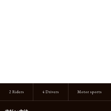
2 Riders
4 Drivers
Motor sports