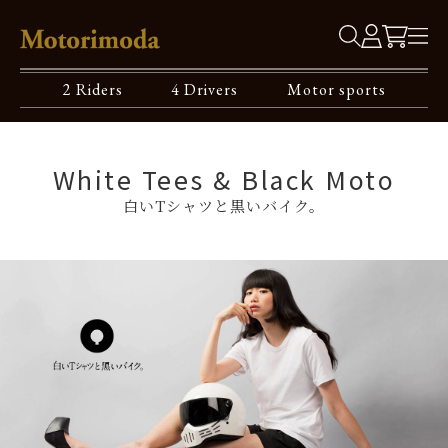
2 Riders
4 Drivers
Motor sports
White Tees & Black Moto
白いTシャツと黒いバイク。