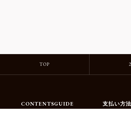
TOP
CONTENTS
GUIDE
支払い方
Motorimodaとは
ご利用ガイド
店舗一覧
よくある質問
リクルート
お問合せ