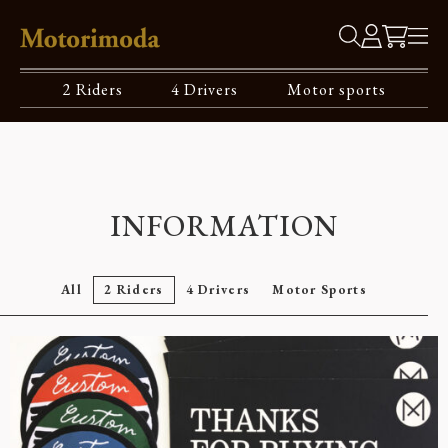
2 Riders
4 Drivers
Motor sports
INFORMATION
All
2 Riders
4 Drivers
Motor Sports