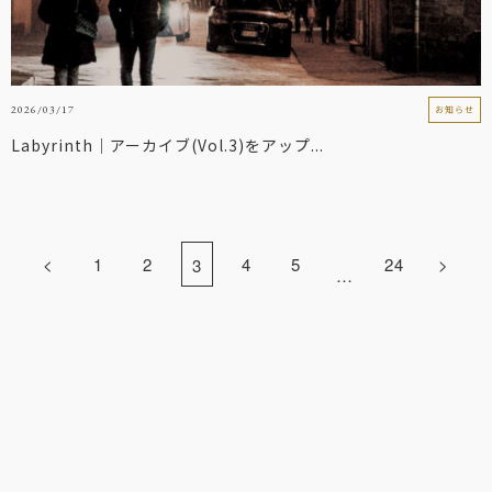
2026/03/17
お知らせ
Labyrinth｜アーカイブ(Vol.3)をアップ...
<
1
2
4
5
24
>
3
…