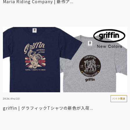
Maria Riding Company | 新作ア...
2026/04/23
バイク関連
griffin | グラフィックTシャツの新色が入荷...