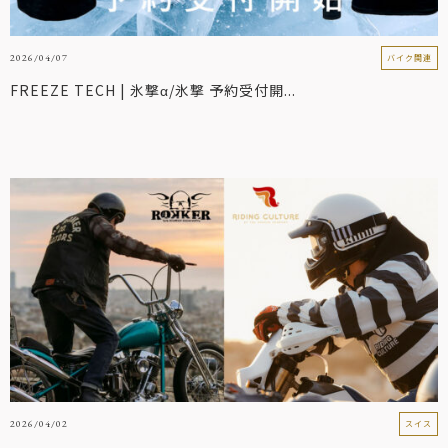
2026/04/07
バイク関連
FREEZE TECH | 氷撃α/氷撃 予約受付開...
2026/04/02
スイス