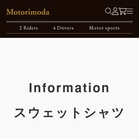
2 Riders
4 Drivers
Motor sports
Information
スウェットシャツ