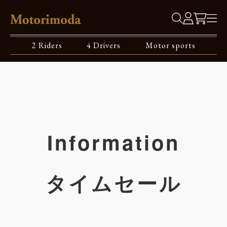
2 Riders
4 Drivers
Motor sports
Information
タイムセール