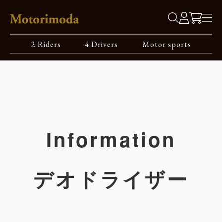
2 Riders
4 Drivers
Motor sports
Information
デオドライザー