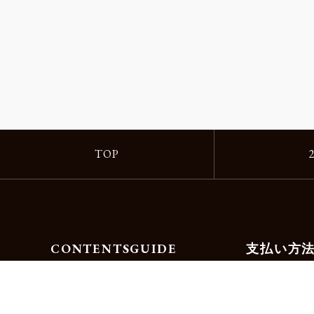
TOP
CONTENTS
GUIDE
支払い方
Motorimodaとは
ご利用ガイド
店舗一覧
よくある質問
リクルート
お問合せ