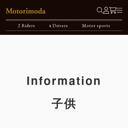
2 Riders
4 Drivers
Motor sports
Information
子供