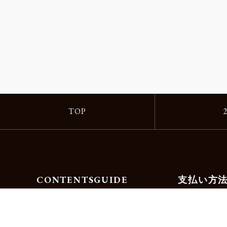
TOP
CONTENTS
GUIDE
支払い方
Motorimodaとは
ご利用ガイド
店舗一覧
よくある質問
リクルート
お問合せ