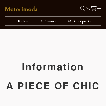
2 Riders
4 Drivers
Motor sports
Information
A PIECE OF CHIC