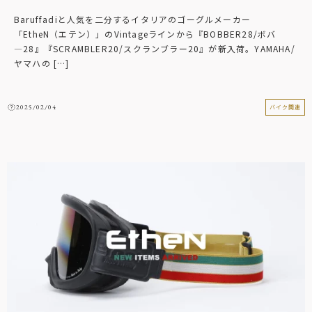
Baruffadiと人気を二分するイタリアのゴーグルメーカー
「EtheN（エテン）」のVintageラインから『BOBBER28/ボバ
―28』『SCRAMBLER20/スクランブラー20』が新入荷。YAMAHA/
ヤマハの […]
2025/02/04
バイク関連