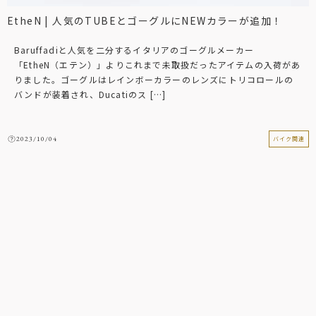
EtheN | 人気のTUBEとゴーグルにNEWカラーが追加！
Baruffadiと人気を二分するイタリアのゴーグルメーカー
「EtheN（エテン）」よりこれまで未取扱だったアイテムの入荷があ
りました。ゴーグルはレインボーカラーのレンズにトリコロールの
バンドが装着され、Ducatiのス […]
2023/10/04
バイク関連