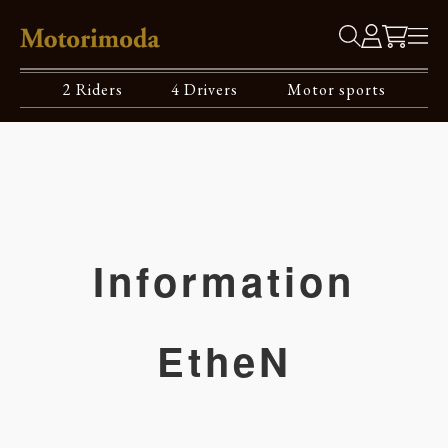
2 Riders
4 Drivers
Motor sports
Information
EtheN