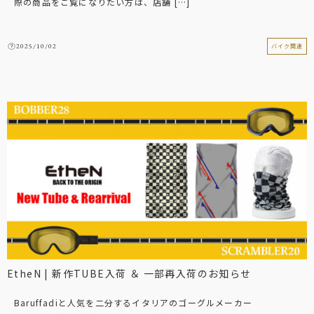
際の商品をご覧になりたい方は、店舗 […]
2025/10/02
バイク関連
EtheN | 新作TUBE入荷 ＆ 一部再入荷のお知らせ
Baruffadiと人気を二分するイタリアのゴーグルメーカー