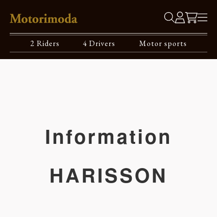
2 Riders
4 Drivers
Motor sports
Information
HARISSON