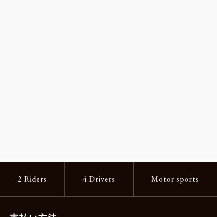
2 Riders
4 Drivers
Motor sports