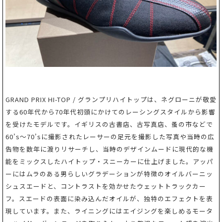
GRAND PRIX HI-TOP / グランプリハイトップは、ネグローニが敬愛
する60年代から70年代初頭にかけてのレーシングスタイルから影響
を受けたモデルです。イギリスの古書店、古写真店、蚤の市などで
60’s～70’sに撮影されたレーサーの足元を撮影した写真や当時の広
告物を数年に渡りリサーチし、当時のデザインムードに現代的な機
能をミックスしたハイトップ・スニーカーに仕上げました。アッパ
ーにはムラのある男らしいグラデーションが特徴のオイルバーニッ
シュスエードと、コントラストを効かせたウェットトラックカー
フ。スエードの表面に染み込んだオイルが、独特のエフェクトを表
現しています。また、ライニングにはエイジングを楽しめるモータ