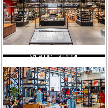
A PIT AUTOBACS SHINONOME