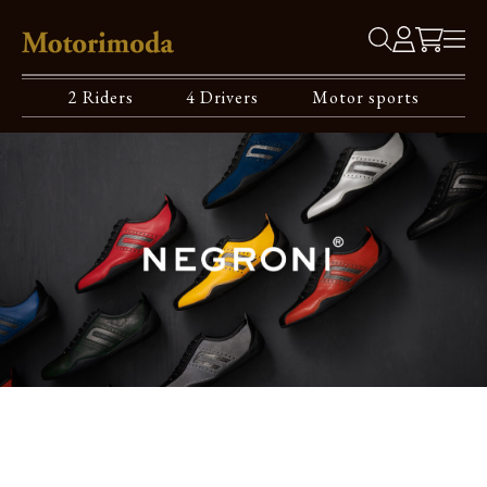
2 Riders
4 Drivers
Motor sports