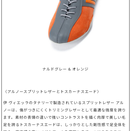
ナルドグレー & オレンジ
〈アルノースプリットレザーとトスカーナスエード〉
伊 ヴィエッラのタナリーで製造されているスプリットレザー アル
ノーは、傷がつきにくくトリミングレザーとして最適な強度を誇り
ます。素材の表情の違いで強いコントラストを描く肉厚で美しい毛
足を誇るトスカーナスエードは、しっかりとした剛性感で足全体を