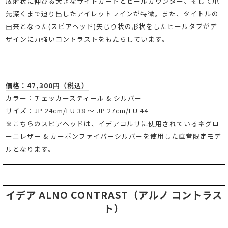
放射状に伸びる大きなサイドガードとヒールカウンター、そして爪
先深くまで迫り出したアイレットラインが特徴。また、タイトルの
由来となった(スピアヘッド)矢じり状の形状をしたヒールタブがデ
ザインに力強いコントラストをもたらしています。
価格：47,300円（税込）
カラー：チェッカースティール & シルバー
サイズ：JP 24cm/EU 38 ～ JP 27cm/EU 44
※こちらのスピアヘッドは、イデアコルサに使用されているネグロ
ーニレザー & カーボンファイバーシルバーを使用した直営限定モデ
ルとなります。
イデア ALNO CONTRAST（アルノ コントラス
ト）