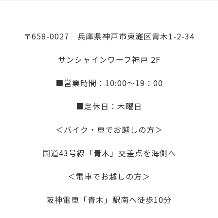
〒658-0027 兵庫県神戸市東灘区青木1-2-34
サンシャインワーフ神戸 2F
■営業時間：10:00～19：00
■定休日：木曜日
＜バイク・車でお越しの方＞
国道43号線「青木」交差点を海側へ
＜電車でお越しの方＞
阪神電車「青木」駅南へ徒歩10分