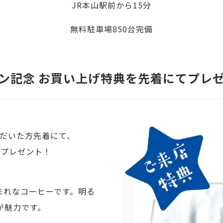
JR本山駅前から15分
無料駐車場850台完備
ン記念 お買い上げ特典を先着にてプレ
いただいた方先着にて、
）をプレゼント！
まれなコーヒーです。明る
が魅力です。