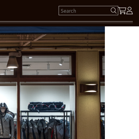
ゲスト 様
保有ポイント： pt
ログイン
新規会員登録