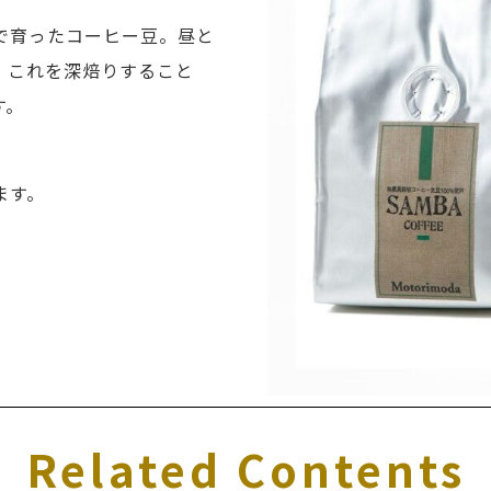
で育ったコーヒー豆。昼と
、これを深焙りすること
す。
ます。
Related Contents