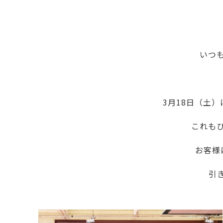
いつも
3月18日（土
これも
お客様
引