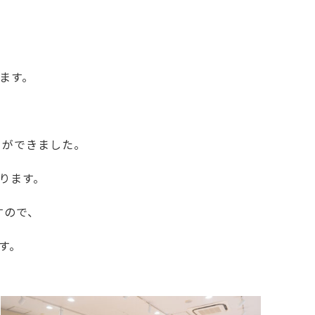
います。
とができました。
ります。
すので、
す。