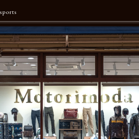
sports
Contents
特集一覧
Information一覧
メルマガ購読
カタログダウンロード
リクルート