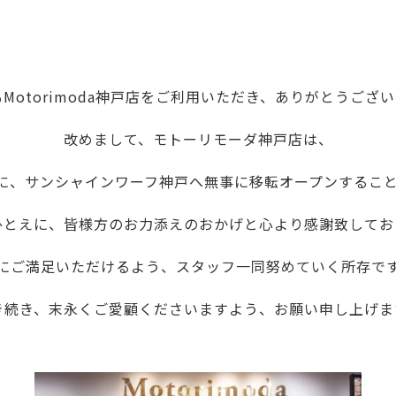
Motorimoda神戸店をご利用いただき、ありがとうござ
改めまして、モトーリモーダ神戸店は、
）に、サンシャインワーフ神戸へ無事に移転オープンするこ
ひとえに、皆様方のお力添えのおかげと心より感謝致してお
にご満足いただけるよう、スタッフ一同努めていく所存で
き続き、末永くご愛顧くださいますよう、お願い申し上げま