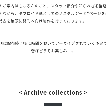
のご案内はもちろんのこと、スタッフ紹介や知られざる当
えながら、タブロイド紙としてのノスタルジーと“ページを
代表を筆頭に発刊へ向け制作を行っております。
刊は配布終了後に時間をおいてアーカイブされていく予定
皆様どうぞお楽しみに。
< Archive collections >