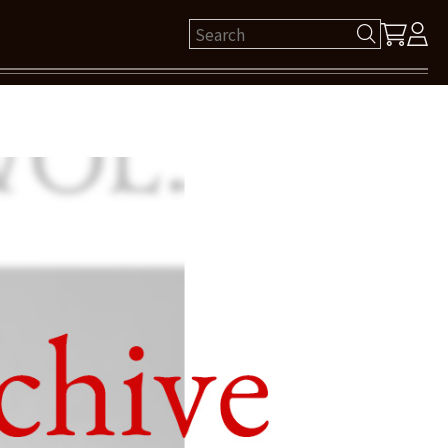
ゲスト 様
保有ポイント： pt
ログイン
新規会員登録