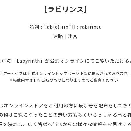
【ラビリンス】
名詞 : ˈlab(ə)ˌrinTH : rabirinsu
迷路 | 迷宮
中の「Labyrinth」が公式オンラインにてご覧いただけ
※アーカイブは公式オンライントップページ下部に掲載されております
※掲載内容は刊行当時のものになりますのでご留意ください。
頭またはオンラインストアをご利用の方に最新号を配布をして
の物はご覧になったことの無い方も多くいらっしゃる事と
信を決定し、広く皆様へ当店からの様々な情報をお届けす