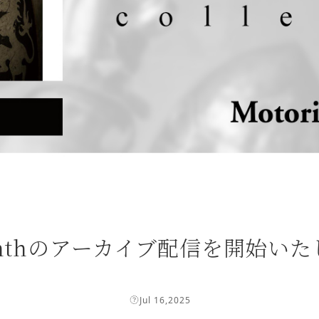
rinthのアーカイブ配信を開始い
Jul 16,2025