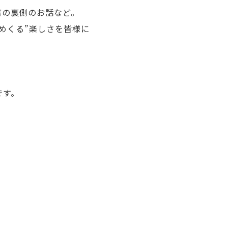
店の裏側のお話など。
めくる”楽しさを皆様に
です。