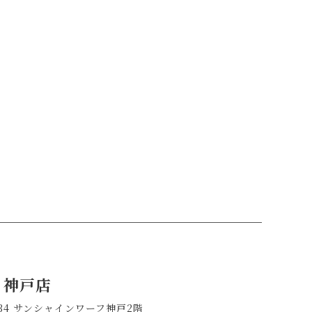
a 神戸店
-34 サンシャインワーフ神戸2階