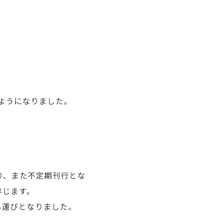
るようになりました。
。
おり、また不定期刊行とな
存じます。
る運びとなりました。