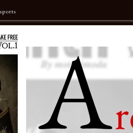
sports
Contents
特集一覧
Information一覧
メルマガ購読
カタログダウンロード
リクルート