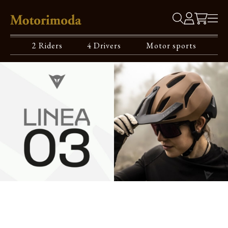
2 Riders
4 Drivers
Motor sports