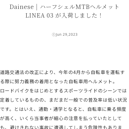
Dainese | ハーフシェルMTBヘルメット
LINEA 03 が入荷しました！
Jun 29,2023
道路交通法の改正により、今年の4月から自転車を運転す
る際に努力義務の着用となった自転車用ヘルメット。
ロードバイクをはじめとするスポーツライドのシーンでは
定着しているものの、まだまだ一般での普及率は低い状況
です。とはいえ、通勤・通学となると、自転車に乗る頻度
が高く、いくら当事者が細心の注意を払っていたとして
も、避けきれない事故に遭遇してしまう危険性もありま