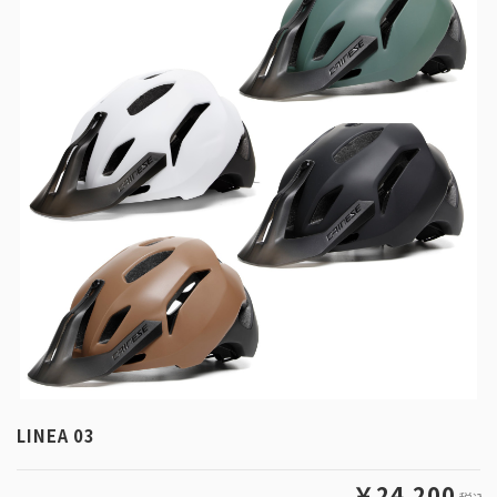
LINEA 03
￥24,200