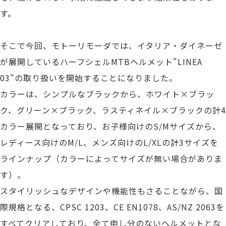
す。
そこで今回、モトーリモーダでは、イタリア・ダイネーゼ
が展開しているハーフシェルMTBヘルメット"LINEA
03"の取り扱いを開始することになりました。
カラーは、シンプルなブラックから、ホワイト×ブラッ
ク、グリーン×ブラック、ラスティネイル×ブラックの計4
カラー展開となっており、お子様向けのS/Mサイズから、
レディース向けのM/L、メンズ向けのL/XLの計3サイズを
ラインナップ（カラーによってサイズが無い場合がありま
す）。
スタイリッシュなデザインや機能性もさることながら、国
際規格となる、CPSC 1203、CE EN1078、AS/NZ 2063を
すべてクリアしており、全て申し分のないヘルメットとな