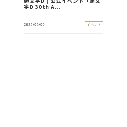
頭文字D | 公式イベント「頭文
字D 30th A...
2025/09/09
イベント