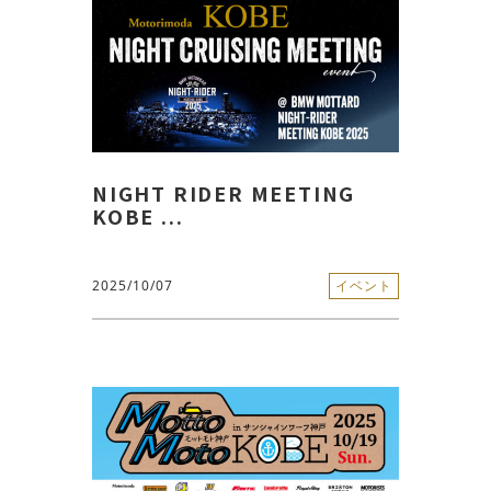
NIGHT RIDER MEETING
KOBE ...
2025/10/07
イベント