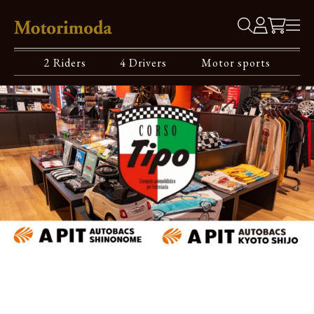
2 Riders
4 Drivers
Motor sports