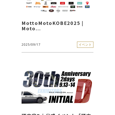
MottoMotoKOBE2025 |
Moto...
2025/09/17
イベント