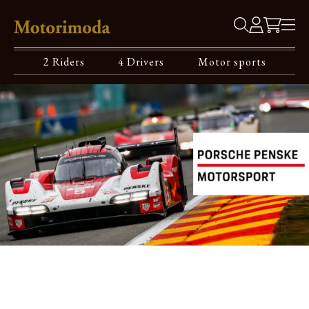
2 Riders
4 Drivers
Motor sports