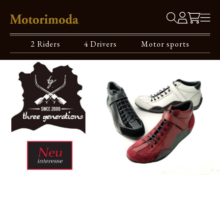
2 Riders
4 Drivers
Motor sports