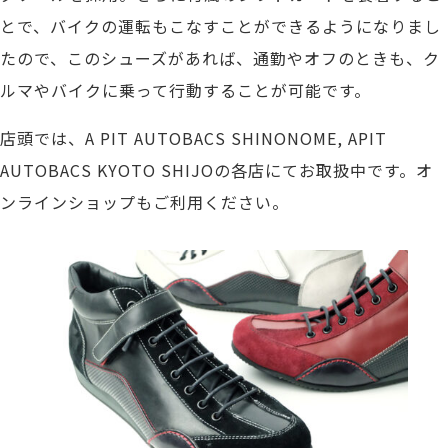
とで、バイクの運転もこなすことができるようになりまし
たので、このシューズがあれば、通勤やオフのときも、ク
ルマやバイクに乗って行動することが可能です。
店頭では、A PIT AUTOBACS SHINONOME, APIT
AUTOBACS KYOTO SHIJOの各店にてお取扱中です。オ
ンラインショップもご利用ください。