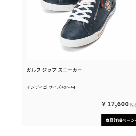
ガルフ ジップ スニーカー
インディゴ サイズ40～44
￥17,600
税
商品詳細ページ