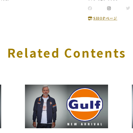
SHOPページ
Related Contents