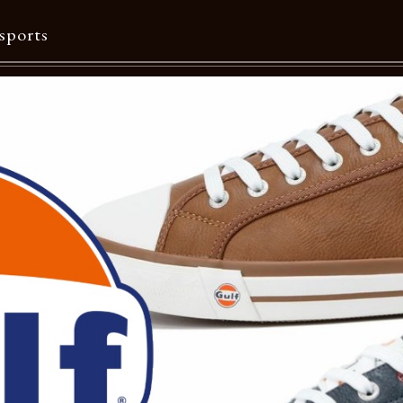
sports
Contents
特集一覧
Information一覧
メルマガ購読
カタログダウンロード
リクルート