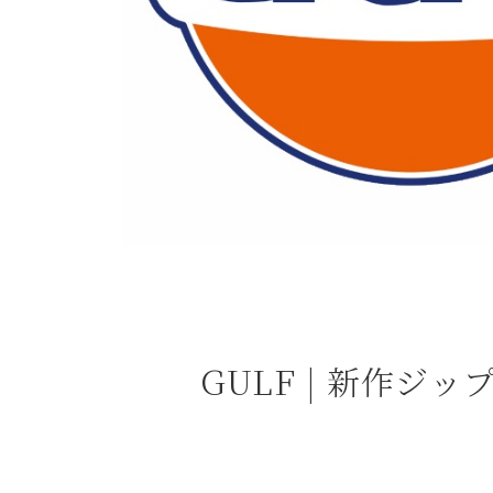
よくある質問
お問合せ
GULF | 新作