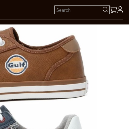
ゲスト 様
保有ポイント： pt
ログイン
新規会員登録