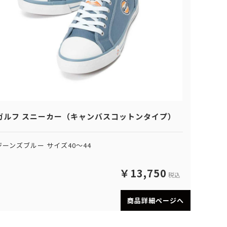
ガルフ スニーカー（キャンバスコットンタイプ）
ジーンズブルー サイズ40～44
￥13,750
税込
商品詳細ページへ