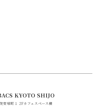
BACS KYOTO SHIJO
院安塚町１ 2Fカフェスペース横