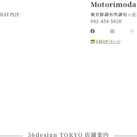
Motorimoda
BAY内2F
東京都調布市調布ヶ丘3-
042-454-5020
SHOPページ
56design TOKYO 店舗案内