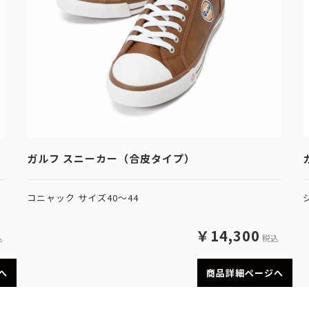
ガルフ スニーカー（合皮タイプ）
コニャック サイズ40～44
￥14,300
込
税込
へ
商品詳細ページへ