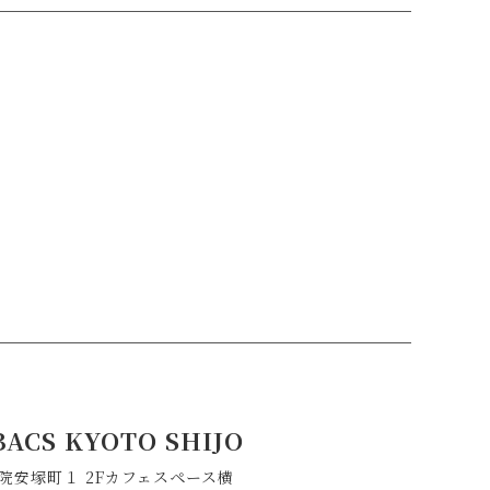
BACS KYOTO SHIJO
院安塚町１ 2Fカフェスペース横