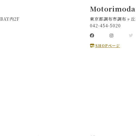
Motorimoda
BAY内2F
東京都調布市調布ヶ丘3-
042-454-5020
SHOPページ