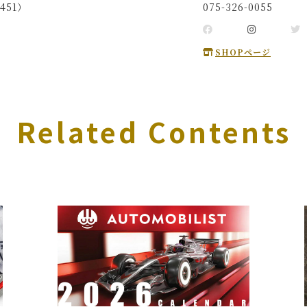
451）
075-326-0055
SHOPページ
Related Contents