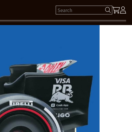
ゲスト 様
保有ポイント： pt
ログイン
新規会員登録