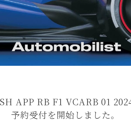
A CASH APP RB F1 VCARB 0
予約受付を開始しました。