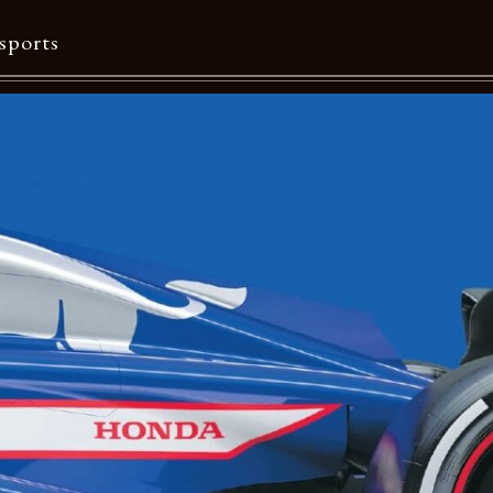
sports
Contents
特集一覧
Information一覧
メルマガ購読
カタログダウンロード
リクルート