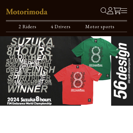
2 Riders
4 Drivers
Motor sports