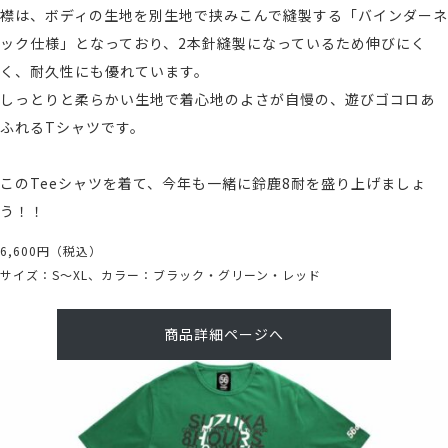
襟は、ボディの生地を別生地で挟みこんで縫製する「バインダーネ
ック仕様」となっており、2本針縫製になっているため伸びにく
く、耐久性にも優れています。
しっとりと柔らかい生地で着心地のよさが自慢の、遊びゴコロあ
ふれるTシャツです。
このTeeシャツを着て、今年も一緒に鈴鹿8耐を盛り上げましょ
う！！
6,600円（税込）
サイズ：S〜XL、カラー：ブラック・グリーン・レッド
商品詳細ページへ