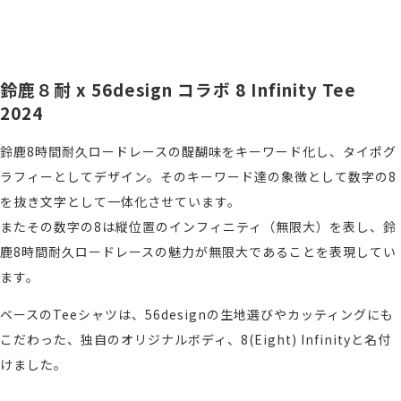
鈴鹿８耐 x 56design コラボ 8 Infinity Tee
2024
鈴鹿8時間耐久ロードレースの醍醐味をキーワード化し、タイポグ
ラフィーとしてデザイン。そのキーワード達の象徴として数字の8
を抜き文字として一体化させています。
またその数字の8は縦位置のインフィニティ（無限大）を表し、鈴
鹿8時間耐久ロードレースの魅力が無限大であることを表現してい
ます。
ベースのTeeシャツは、56designの生地選びやカッティングにも
こだわった、独自のオリジナルボディ、8(Eight) Infinityと名付
けました。