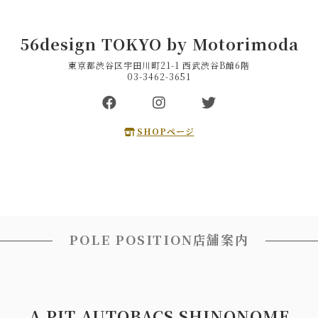
56design TOKYO by Motorimoda
東京都渋谷区宇田川町21-1 西武渋谷B館6階
03-3462-3651
SHOPページ
POLE POSITION店舗案内
A PIT AUTOBACS SHINONOME