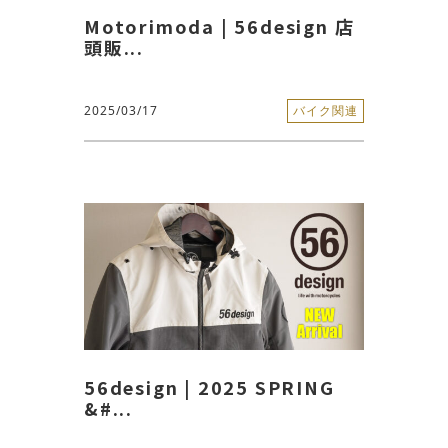
Motorimoda | 56design 店
頭販...
2025/03/17
バイク関連
56design | 2025 SPRING
&#...