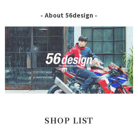
- About 56design -
SHOP LIST