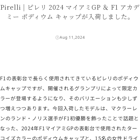
Pirelli | ピレリ 2024 マイアミGP ＆ F1 アカデ
ミー ポディウム キャップが入荷しました。
Aug 11,2024
F1の表彰台で長らく使用されてきているピレリのポディウ
ムキャップですが、開催されるグランプリによって限定カ
ラーが登場するようになり、そのバリエーションも少しず
つ増えつつあります。今回入荷したモデルは、マクラーレ
ンのランド・ノリス選手がF1初優勝を飾ったことで話題と
なった、2024年F1マイアミGPの表彰台で使用されたター
コイズカラーのポディウムキャップと、15名の女性ドライ