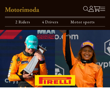
2 Riders
4 Drivers
Motor sports