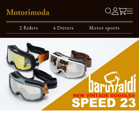
2 Riders
4 Drivers
Motor sports