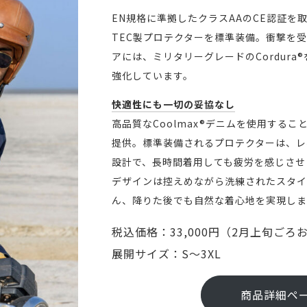
EN規格に準拠したクラスAAのCE認証を取
TEC製プロテクターを標準装備。衝撃を
アには、ミリタリーグレードのCordura
強化しています。
快適性にも一切の妥協なし
高品質なCoolmax®︎デニムを使用する
提供。標準装備されるプロテクターは、レ
設計で、長時間着用しても疲労を感じさせ
デザインは控えめながら洗練されたスタイ
ん、降りた後でも自然な着心地を実現しま
税込価格：33,000円（2月上旬ごろ
展開サイズ：S〜3XL
商品詳細ペ