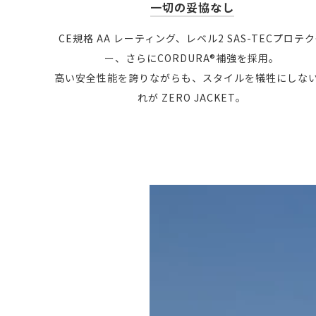
一切の妥協なし
CE規格 AA レーティング、レベル2 SAS-TECプロテ
ー、さらにCORDURA®補強を採用。
高い安全性能を誇りながらも、スタイルを犠牲にしない―
れが ZERO JACKET。