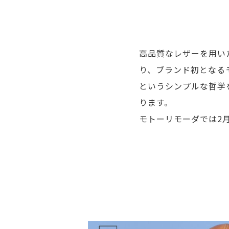
高品質なレザーを用いた
り、ブランド初となる
というシンプルな哲学
ります。
モトーリモーダでは2