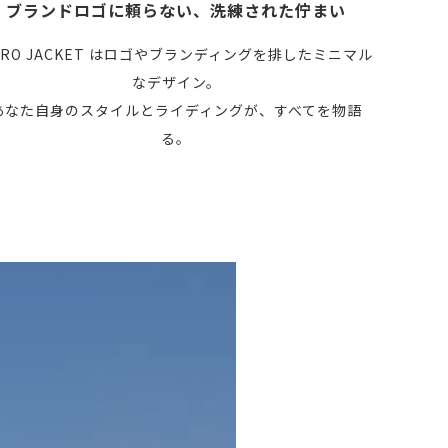
ブランドロゴに頼らない、洗練された佇まい
ERO JACKET はロゴやブランディングを排したミニマル
なデザイン。
あなた自身のスタイルとライディングが、すべてを物語
る。