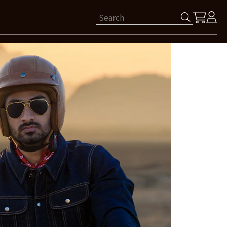
ゲスト 様
保有ポイント： pt
ログイン
新規会員登録