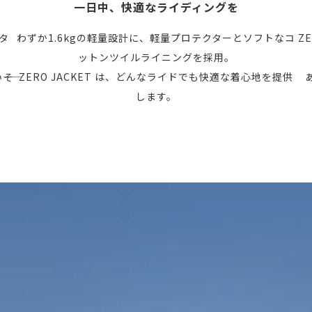
一日中、快適なライディングを
クタ
わずか1.6kgの軽量設計に、軽量プロテクターとソフトなコ
Z
ットンツイルライニングを採用。
―そ
ZERO JACKET は、どんなライドでも快適な着心地を提供
します。