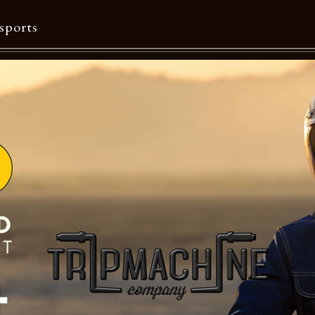
sports
Contents
特集一覧
Information一覧
メルマガ購読
カタログダウンロード
リクルート