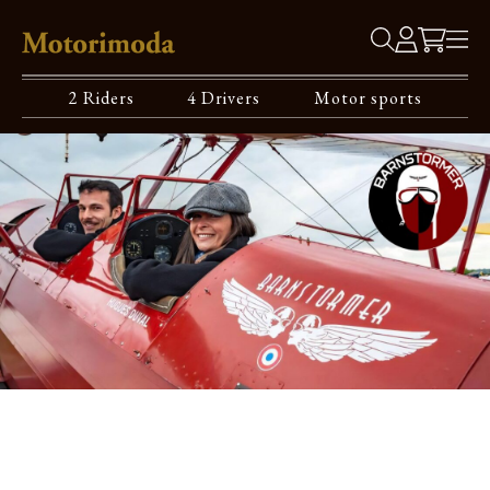
2 Riders
4 Drivers
Motor sports