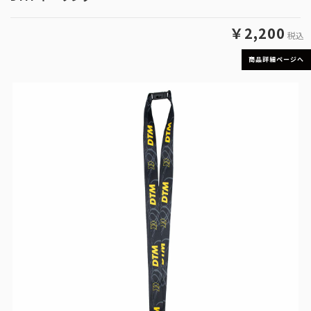
￥2,200
税込
商品詳細ページへ