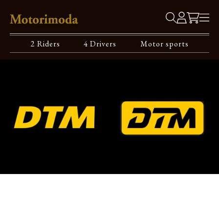
2 Riders
4 Drivers
Motor sports