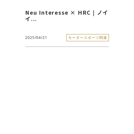
Neu Interesse × HRC | ノイ
イ...
2025/04/21
モータースポーツ関連