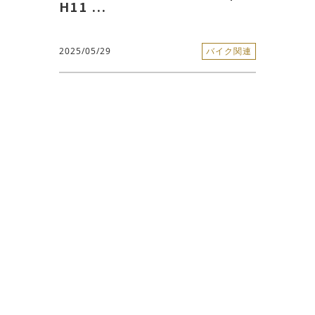
H11 ...
2025/05/29
バイク関連