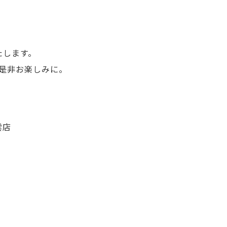
たします。
是非お楽しみに。
雲店