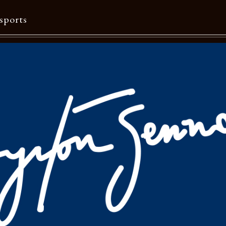
sports
Contents
特集一覧
Information一覧
メルマガ購読
カタログダウンロード
リクルート