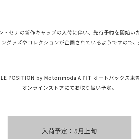
ン・セナの新作キャップの入荷に伴い、先行予約を開始い
ァングッズやコレクションが企画されているようですので、
OLE POSITION by Motorimoda A PIT オートバックス東
オンラインストアにてお取り扱い予定。
入荷予定：5月上旬