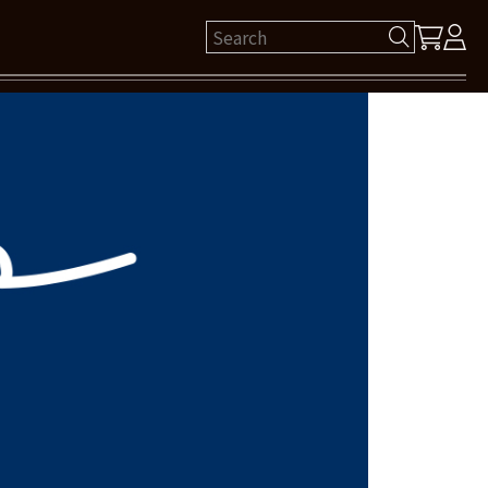
ゲスト 様
保有ポイント： pt
ログイン
新規会員登録