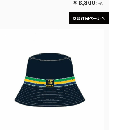
￥8,800
税込
商品詳細ページへ