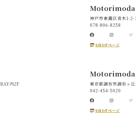
Motorimod
神戸市東灘区青木1-2
078-806-8258
SHOPページ
Motorimoda
BAY内2F
東京都調布市調布ヶ丘3-
042-454-5020
SHOPページ