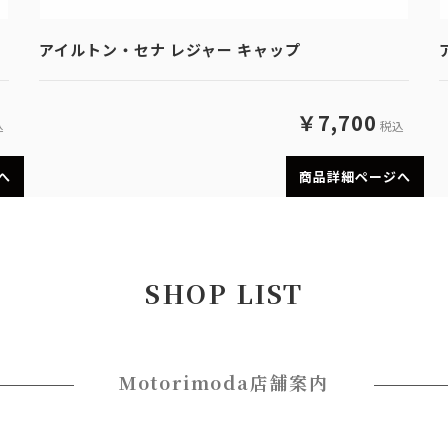
アイルトン・セナ レジャー キャップ
￥7,700
込
税込
へ
商品詳細ページへ
SHOP LIST
Motorimoda店舗案内