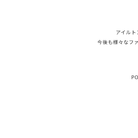
アイルト
今後も様々なフ
P