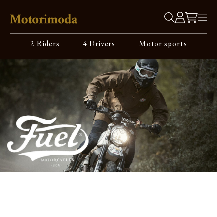
2 Riders
4 Drivers
Motor sports