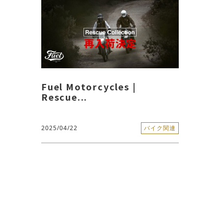
Fuel Motorcycles |
Rescue...
2025/04/22
バイク関連