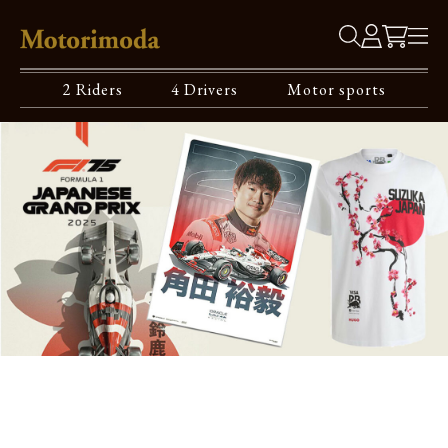
2 Riders
4 Drivers
Motor sports