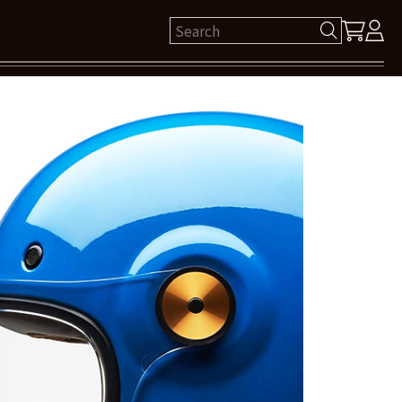
ゲスト 様
保有ポイント： pt
ログイン
新規会員登録