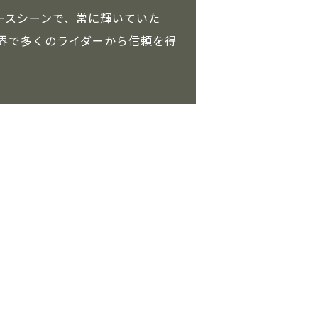
ースシーンで、常に輝いていた
ーツ界で多くのライダーから信頼を得