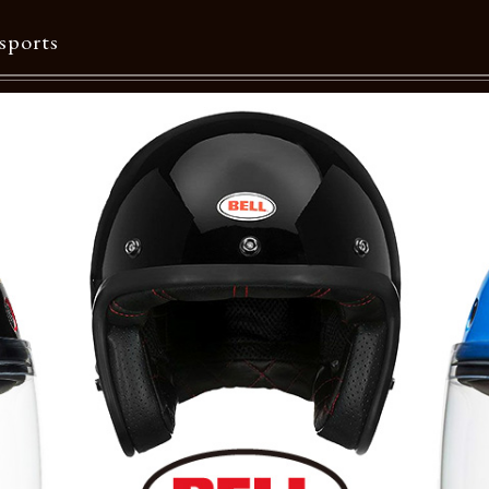
sports
Contents
特集一覧
Information一覧
メルマガ購読
カタログダウンロード
リクルート