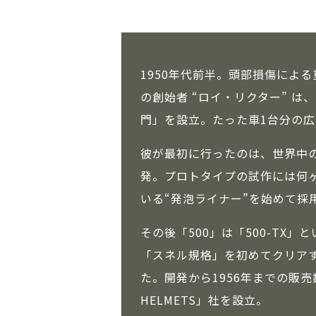
1950年代前半。頭部損傷による
の創始者 “ロイ・リクター” 
門」を設立。たった車1台分の広さ
彼が最初に行ったのは、世界中
発。プロトタイプの試作には何
いる“発泡ライナー”を始めて採
その後「500」は「500-T
「スネル規格」を初めてクリア
た。開発から1956年までの販売
HELMETS」社を設立。