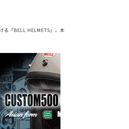
る『BELL HELMETS』。本