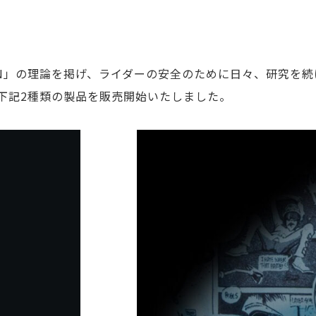
CTION」の理論を掲げ、ライダーの安全のために日々、研究を続け
下記2種類の製品を販売開始いたしました。