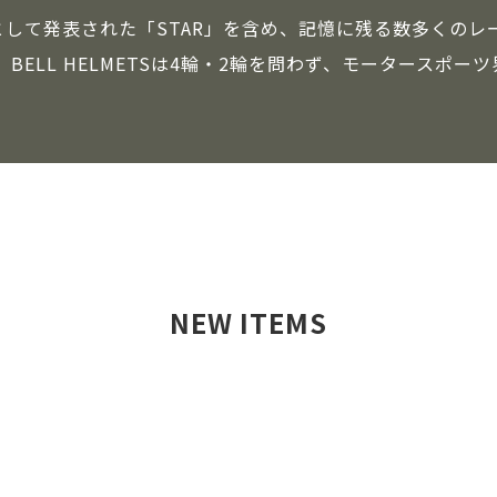
して発表された「STAR」を含め、記憶に残る数多くのレ
来、BELL HELMETSは4輪・2輪を問わず、モータースポ
NEW ITEMS