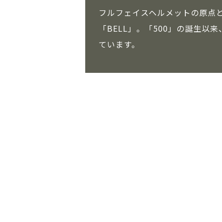
フルフェイスヘルメットの原点と
「BELL」。「500」の誕生以
ています。