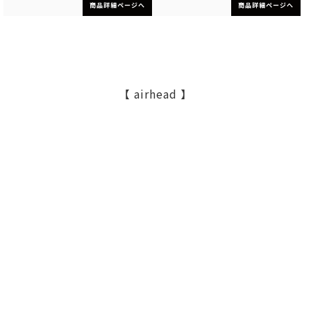
商品詳細ページへ
商品詳細ページへ
【 airhead 】