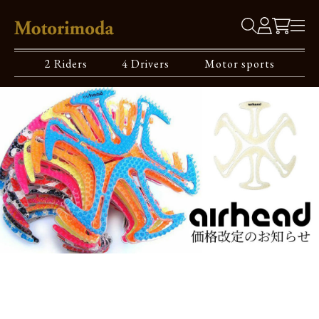
2 Riders
4 Drivers
Motor sports