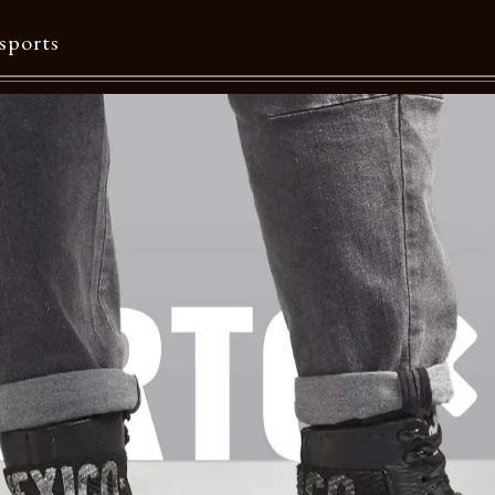
sports
Contents
特集一覧
Information一覧
メルマガ購読
カタログダウンロード
リクルート