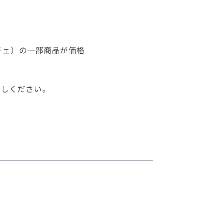
ーチェ）の一部商品が価格
試しください。