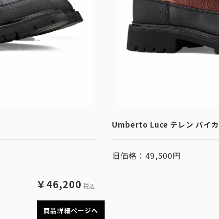
ツ
Umberto Luce テレン バイ
旧価格：49,500円
￥46,200
税込
商品詳細ページへ