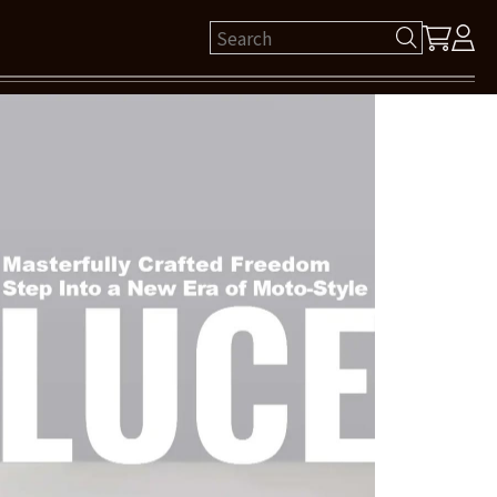
ゲスト 様
保有ポイント： pt
ログイン
新規会員登録