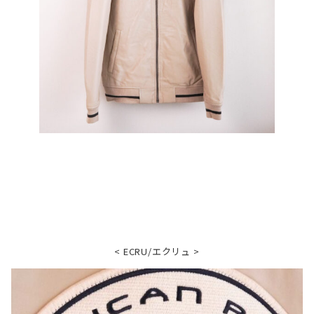
< ECRU/エクリュ >