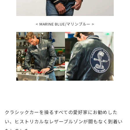
< MARINE BLUE/マリンブルー >
ク
クラシックカーを操るすべての愛好家にお勧めした
ラ
い、ヒストリカルなレザーブルゾンが間もなく到着い
シ