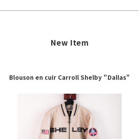
New Item
Blouson en cuir Carroll Shelby "Dallas"