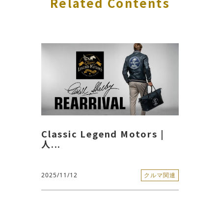
Related Contents
Classic Legend Motors |
人...
2025/11/12
クルマ関連