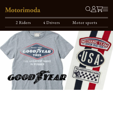
2 Riders
4 Drivers
Motor sports