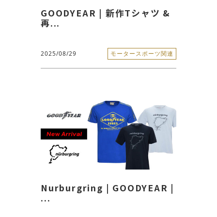
GOODYEAR | 新作Tシャツ &
再...
2025/08/29
モータースポーツ関連
Nurburgring | GOODYEAR |
...