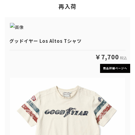
再入荷
グッドイヤー Los Altos Tシャツ
￥7,700
税込
商品詳細ページへ