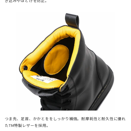
き込みやほどけを防止。
つま先、足首、かかとををしっかり補強。耐摩耗性と耐久性に優れ
たTM特製レザーを採用。