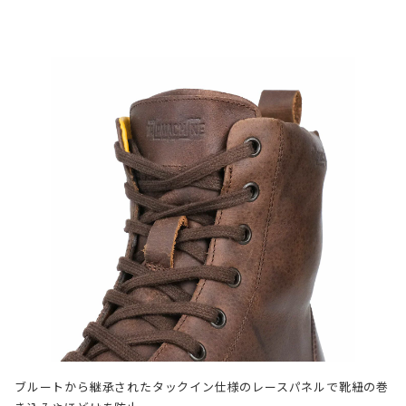
ブルートから継承されたタックイン仕様のレースパネルで靴紐の巻