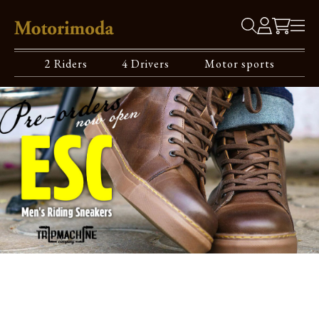
2 Riders
4 Drivers
Motor sports