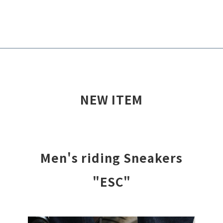
NEW ITEM
Men's riding Sneakers
"ESC"